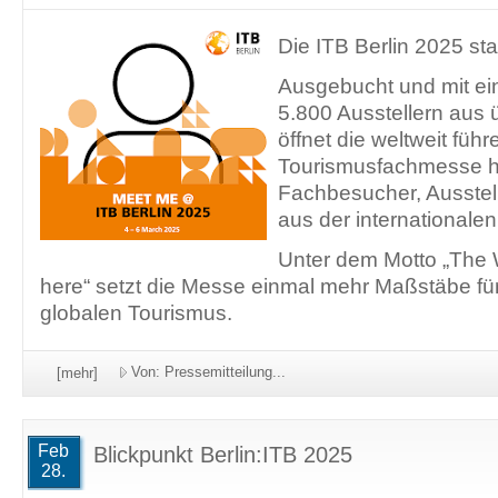
Die ITB Berlin 2025 start
Ausgebucht und mit ei
5.800 Ausstellern aus
öffnet die weltweit füh
Tourismusfachmesse he
Fachbesucher, Ausstel
aus der internationale
Unter dem Motto „The W
here“ setzt die Messe einmal mehr Maßstäbe für
globalen Tourismus.
Von: Pressemitteilung...
[mehr]
Feb
Blickpunkt Berlin:ITB 2025
28.