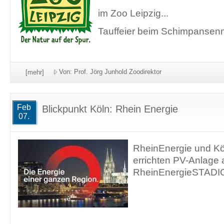
im Zoo Leipzig...
Tauffeier beim Schimpansenn
Von: Prof. Jörg Junhold Zoodirektor
[mehr]
Feb
Blickpunkt Köln: Rhein Energie
07.
RheinEnergie und Köl
errichten PV-Anlage
RheinEnergieSTADIO