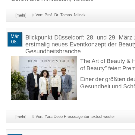
Von: Prof. Dr. Tomas Jelinek
[mehr]
Mär
Blickpunkt Düsseldorf: 28. und 29. März 
08.
erstmalig neues Eventkonzept der Beaut
Gesundheitsbranche
The Art of Beauty & 
of Beauty” feiert Prem
Einer der größten de
Gesundheit und Schön
Von: Yara Deeb Presseagentur textschwester
[mehr]