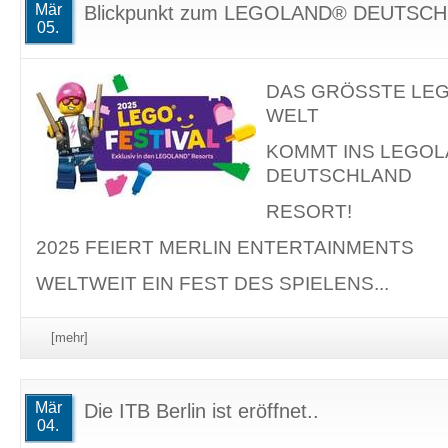
Mär
Blickpunkt zum LEGOLAND® DEUTSCH
05.
DAS GRÖSSTE LEG
WELT
KOMMT INS LEGO
DEUTSCHLAND
RESORT!
2025 FEIERT MERLIN ENTERTAINMENTS
WELTWEIT EIN FEST DES SPIELENS...
[mehr]
Mär
Die ITB Berlin ist eröffnet..
04.