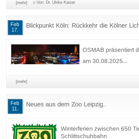
Von: Dr. Ulrike Kaiser
[mehr]
Feb
Blickpunkt Köln: Rückkehr die Kölner Licht
17.
OSMAB präsentiert di
am 30.08.2025...
[mehr]
Feb
Neues aus dem Zoo Leipzig..
11.
Winterferien zwischen 650 Ti
Schlittschuhbahn