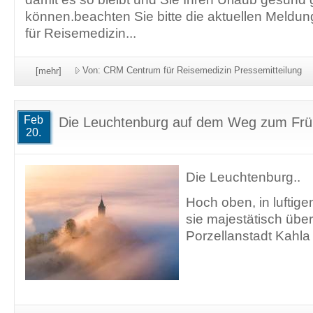
können.beachten Sie bitte die aktuellen Meldu
für Reisemedizin...
Von: CRM Centrum für Reisemedizin Pressemitteilung
[mehr]
Feb
Die Leuchtenburg auf dem Weg zum Früh
20.
Die Leuchtenburg..
Hoch oben, in luftige
sie majestätisch über
Porzellanstadt Kahla 