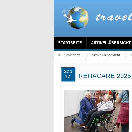
STARTSEITE
ARTIKEL-ÜBERSICHT
Startseite
Artikel-Übersicht
Sep
REHACARE 2025 i
17.