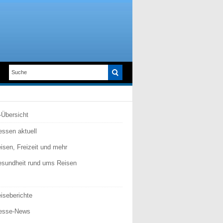
l-Übersicht
ssen aktuell
isen, Freizeit und mehr
sundheit rund ums Reisen
iseberichte
esse-News