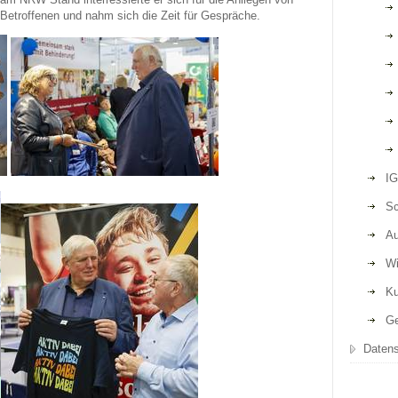
Betroffenen und nahm sich die Zeit für Gespräche.
IG
Sc
Au
Wi
Ku
Ge
Datens