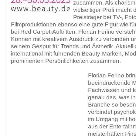
zusammen. Als charism
vielseitiger Profi macht 
Preisträger bei TV-, Fot
Filmproduktionen ebenso eine gute Figur wie f
bei Red Carpet-Auftritten. Florian Ferino verste
Können mit kreativem Ausdruck zu verbinden un
seinem Gespür für Trends und Ästhetik. Aktuell a
international mit führenden Beauty-Marken, M
prominenten Persönlichkeiten zusammen.
Florian Ferino brin
beeindruckende M
Fachwissen und Id
genau das, was ih
Branche so beson
verbindet psychol
im Umgang mit ho
aus der Entertain
meisterhaften Pin