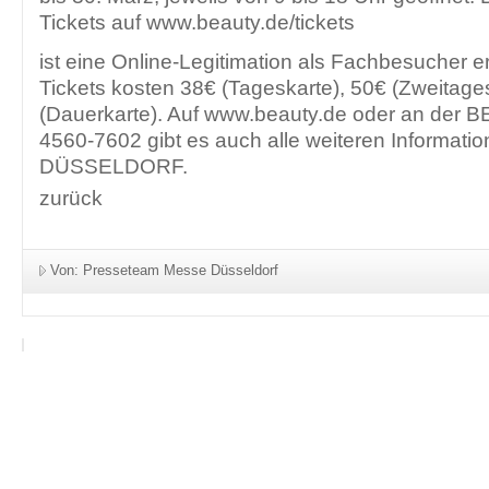
Tickets auf
www.beauty.de/tickets
ist eine Online-Legitimation als Fachbesucher er
Tickets kosten 38€ (Tageskarte), 50€ (Zweitage
(Dauerkarte). Auf
www.beauty.de
oder an der B
4560-7602 gibt es auch alle weiteren Informat
DÜSSELDORF.
zurück
Von: Presseteam Messe Düsseldorf