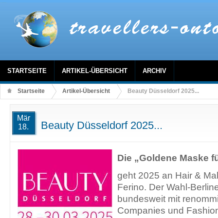
STARTSEITE
ARTIKEL-ÜBERSICHT
ARCHIV
Startseite
Artikel-Übersicht
Beauty Düsseldorf 2025...
Mär
Beauty Düsseldorf 2025...
18.
Die „Goldene Maske fü
geht 2025 an Hair & Mak
Ferino. Der Wahl-Berline
bundesweit mit renommi
Companies und Fashio