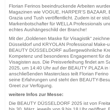
Florian Ferinos beeindruckende Arbeiten wurde
Magazinen wie VOGUE, HARPER'S BAZAAR, ELL
Grazia und Tush veröffentlicht. Zudem ist er stol
Markenbotschafter für WELLA Professionals un
echtes Aushängeschild der Branche!
Mit der „Goldenen Maske für Visagistik“ zeichn
Düsseldorf und KRYOLAN Professional Make-u
BEAUTY DÜSSELDORF außergewöhnliche Kreativ
Kompetenz und besonderes Engagement für das
Visagisten aus. Die Preisverleihung findet am 
2025, um 14:40 Uhr auf der BEAUTY PLAZA in Hal
anschließenden Masterclass teilt Florian Ferin
seine Erfahrungen und steht den BEAUTY-Besuc
Greet zur Verfügung.
weitere Infos zur Messe:
Die BEAUTY DÜSSELDORF 2025 ist von Freitag
bis 30. März, jeweils von 9 bis 18 Uhr geöffnet.