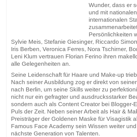
Wunder, dass er sc
und mit nationale
internationalen St
zusammenarbeitet
Persönlichkeiten w
Sylvie Meis, Stefanie Giesinger, Riccardo Simon
Iris Berben, Veronica Ferres, Nora Tschirner, B
Leni Klum vertrauen Florian Ferino ihren makel
alle Gelegenheiten an.
Seine Leidenschaft für Haare und Make-up trieb
Nach seiner Ausbildung zog er direkt von sein
nach Berlin, um seine Skills weiter zu perfektioni
nicht nur ein gefragter und ausdrucksstarker Be
sondern auch als Content Creator bei Blogger
Puls der Zeit. Neben seiner Arbeit als Hair & Mak
Preisträger der Goldenen Maske für Visagistik 
Famous Face Academy sein Wissen weiter und in
nächste Generation von Talenten.