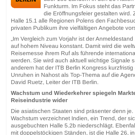
Funkturm. Im Fokus steht das Part
die Eröffnungsfeier gestalten wird
Halle 15.1 alle Regionen Polens den Fachbes
privaten Publikum ihre vielfältigen Angebote vors
„Im Vergleich zum Vorjahr ist der Anmeldestand 
auf hohem Niveau konstant. Damit wird die welt
Reisemesse ihrem Ruf als führende internationa
werden. Sie wird auch aktuell wichtige Signale 
anderem hat der ITB Berlin Kongress kurzfristig 
Unruhen in Nahost als Top-Thema auf die Agend
David Ruetz, Leiter der ITB Berlin.
Wachstum und Wiederkehrer spiegeln Markt
Reiseindustrie wider
Die asiatischen Staaten sind präsenter denn je.
Wachstum verzeichnet Indien, ein Trend, der sich
ausgebuchten Halle 5.2b niederschlägt. Ebenfall
mit doppelstöckigen Ständen, ist die Halle 26, in