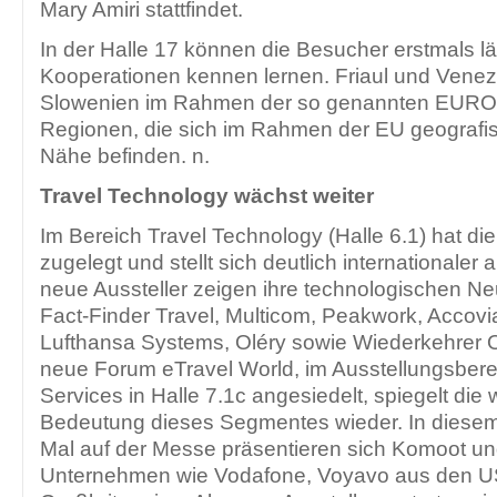
Mary Amiri stattfindet.
In der Halle 17 können die Besucher erstmals l
Kooperationen kennen lernen. Friaul und Venez
Slowenien im Rahmen der so genannten EUR
Regionen, die sich im Rahmen der EU geografisc
Nähe befinden. n.
Travel Technology wächst weiter
Im Bereich Travel Technology (Halle 6.1) hat di
zugelegt und stellt sich deutlich internationaler
neue Aussteller zeigen ihre technologischen Ne
Fact-Finder Travel, Multicom, Peakwork, Accovi
Lufthansa Systems, Oléry sowie Wiederkehrer 
neue Forum eTravel World, im Ausstellungsbere
Services in Halle 7.1c angesiedelt, spiegelt di
Bedeutung dieses Segmentes wieder. In diesem
Mal auf der Messe präsentieren sich Komoot und
Unternehmen wie Vodafone, Voyavo aus den U