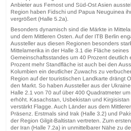
Anbieter aus Fernost und Süd-Ost Asien ausstell
Region haben Fidschi und Papua Neuguinea ih
vergrößert (Halle 5.2a).
Besonders dynamisch sind die Märkte in Mittel
und dem Mittleren Osten. Auf der ITB Berlin eng
Aussteller aus diesen Regionen besonders star
Mittelamerika in der Halle 3.1 die Fläche seines
Gemeinschaftsstandes um 40 Prozent deutlich er
Prozent mehr Standfläche ist auch bei den Auss
Kolumbien ein deutlicher Zuwachs zu verbuch
Region auf der touristischen Landkarte drängt O
den Markt. So haben Aussteller aus der Ukraine
Halle 2.1 von 70 auf über 400 Quadratmeter um 
erhöht. Kasachstan, Usbekistan und Kirgisistan 
verstärkt Flagge. Auch Länder aus dem Mittlere
Präsenz. Erstmals sind Irak (Halle 3.2) und Pakis
der Region Gilgit-Baltistan vertreten. Zum erste
der Iran (Halle 7.2a) in unmittelbarer Nähe zu d