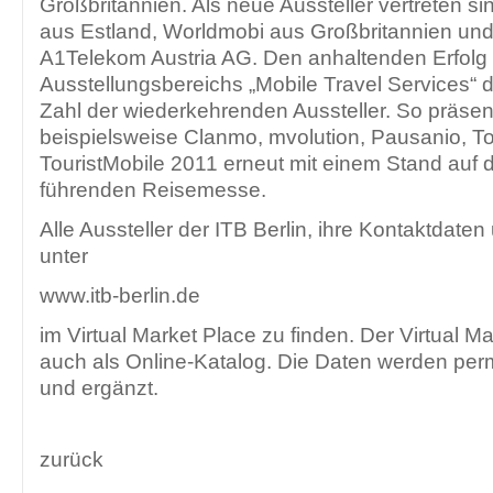
Großbritannien. Als neue Aussteller vertreten si
aus Estland, Worldmobi aus Großbritannien und 
A1Telekom Austria AG. Den anhaltenden Erfolg
Ausstellungsbereichs „Mobile Travel Services“ 
Zahl der wiederkehrenden Aussteller. So präsen
beispielsweise Clanmo, mvolution, Pausanio, T
TouristMobile 2011 erneut mit einem Stand auf d
führenden Reisemesse.
Alle Aussteller der ITB Berlin, ihre Kontaktdate
unter
www.itb-berlin.de
im Virtual Market Place zu finden. Der Virtual Ma
auch als Online-Katalog. Die Daten werden perm
und ergänzt.
zurück